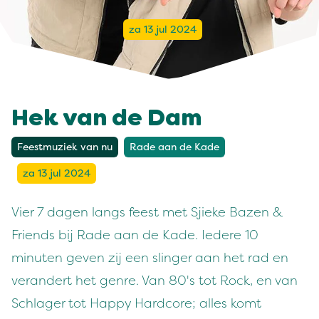
za 13 jul 2024
Hek van de Dam
Feestmuziek van nu
Rade aan de Kade
za 13 jul 2024
Vier 7 dagen langs feest met Sjieke Bazen &
Friends bij Rade aan de Kade. Iedere 10
minuten geven zij een slinger aan het rad en
verandert het genre. Van 80's tot Rock, en van
Schlager tot Happy Hardcore; alles komt