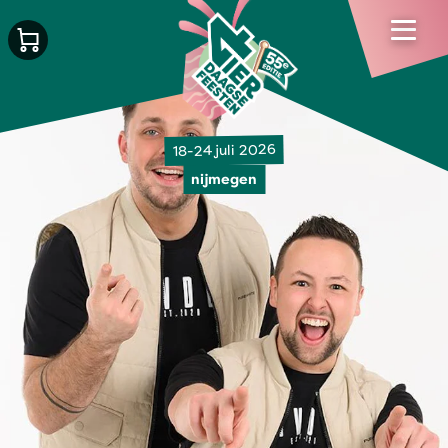
18-24 juli 2026
nijmegen