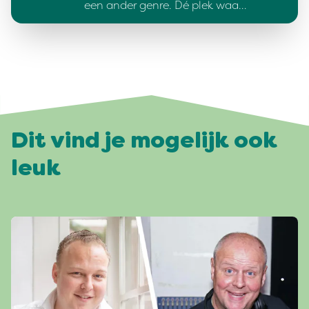
een ander genre. Dé plek waa…
Dit vind je mogelijk ook
leuk