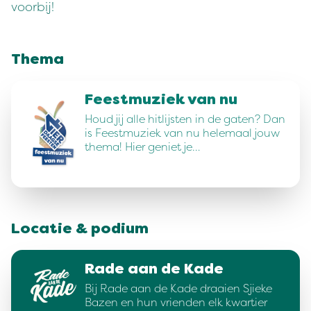
voorbij!
Thema
Feestmuziek van nu
Houd jij alle hitlijsten in de gaten? Dan
is Feestmuziek van nu helemaal jouw
thema! Hier geniet je…
Locatie & podium
Rade aan de Kade
Bij Rade aan de Kade draaien Sjieke
Bazen en hun vrienden elk kwartier