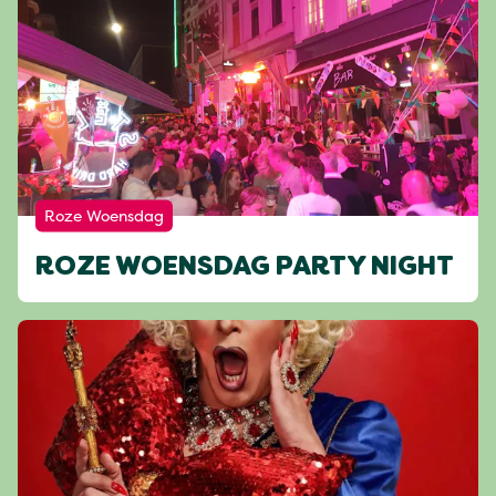
Roze Woensdag
ROZE WOENSDAG PARTY NIGHT