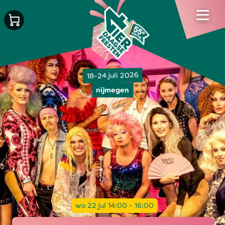
18-24 juli 2026
nijmegen
wo 22 jul 14:00 - 16:00