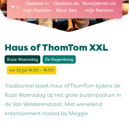
Opslaan in
Opslaan als
Verwijderen uit
mijn feesten
Must See
mijn feesten
Haus of ThomTom XXL
Roze Woensdag
De Regenboog
wo 22 jul 14:00 - 16:00
Traditioneel staat Haus of ThomTom tijdens de
Roze Woensdag op het grote buitenpodium in
de Van Welderenstraat. Met wervelend
entertainment hosted by Meggie.