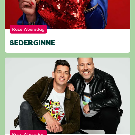
Roze Woensdag
SEDERGINNE
Roze Woensdag