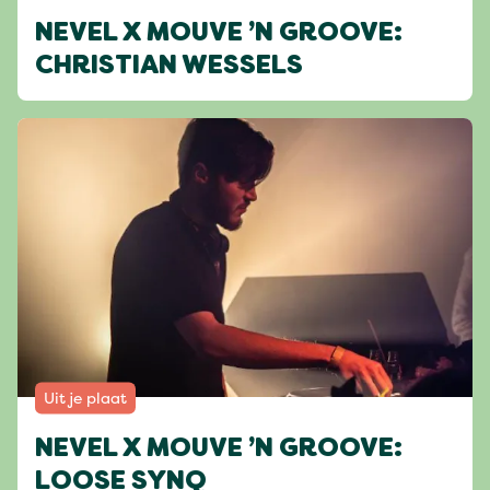
NEVEL X MOUVE ’N GROOVE:
CHRISTIAN WESSELS
Uit je plaat
NEVEL X MOUVE ’N GROOVE:
LOOSE SYNQ