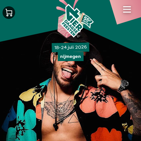
18-24 juli 2026
nijmegen