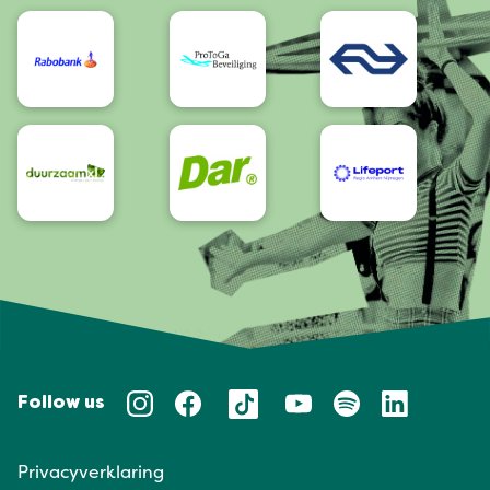
Bereikbaarheid/Toegankelijkheid
Follow us
Privacyverklaring