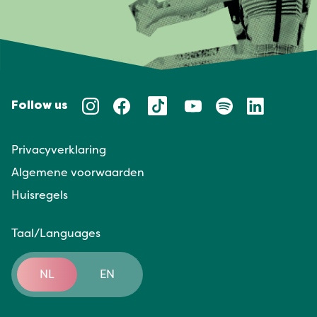
Follow us
Privacyverklaring
Algemene voorwaarden
Huisregels
Taal/Languages
NL
EN