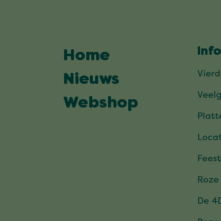
Inf
Home
Vier
Nieuws
Veel
Webshop
Plat
Locat
Feest
Roze
De 4