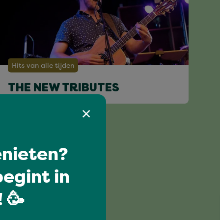
Hits van alle tijden
THE NEW TRIBUTES
nieten?
egint in
 🥳