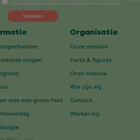
ormatie
Organisatie
daagsefeesten
Onze ambitie
gestelde vragen
Facts & figures
tegrond
Onze historie
ies
Wie zijn wij
en met een groen hart
Contact
 Woensdag
Werken bij
Daagse