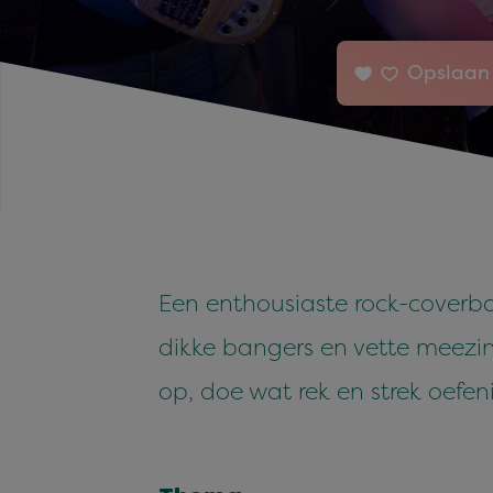
Opslaan 
Een enthousiaste rock-coverb
dikke bangers en vette meezi
op, doe wat rek en strek oefe