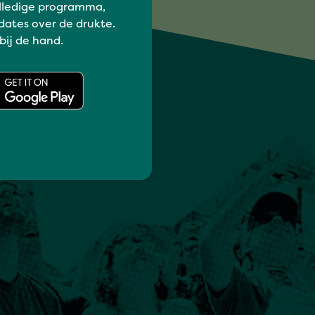
lledige programma,
dates over de drukte.
 bij de hand.