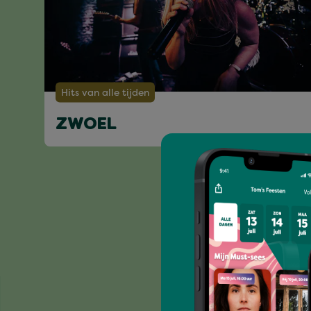
Hits van alle tijden
ZWOEL