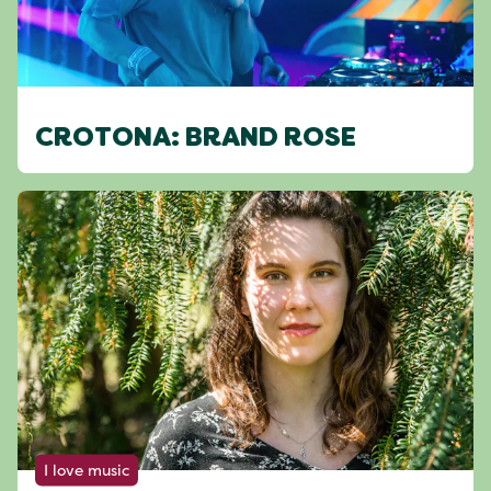
CROTONA: BRAND ROSE
I love music