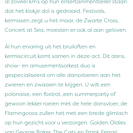
al zoveel km’s op hun entertainmentteller staan
dat het klokje dol is gedraaid. Festivals,
kermissen zegt u het maar, de Zwarte Cross,
Concert at Sea, moesten er ook al aan geloven.
Al hun ervaring uit het bruiloften en
kermiscircuit komt samen in deze act. Dit dans,
show- en amusementsorkest duo is
gespecialiseerd om alle dansvloeren aan het
zwieren en zwaaien te krijgen. U wilt een
polonaise, een foxtrot ,een summerparty of
gewoon lekker roeien met de hele dansvloer, de
Flamingooos zullen het met een brede glimlach
op hun gezicht voor u verzorgen. Golden Oldies
van George Baker, The Cats en Frank Ferrari