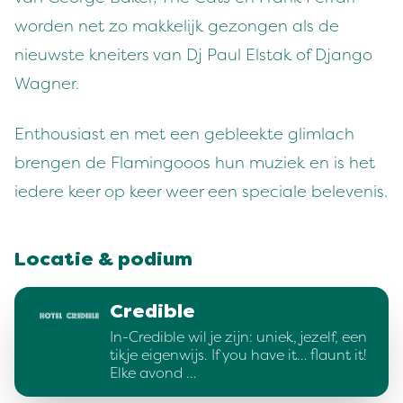
worden net zo makkelijk gezongen als de
nieuwste kneiters van Dj Paul Elstak of Django
Wagner.
Enthousiast en met een gebleekte glimlach
brengen de Flamingooos hun muziek en is het
iedere keer op keer weer een speciale belevenis.
Locatie & podium
Credible
In-Credible wil je zijn: uniek, jezelf, een
tikje eigenwijs. If you have it… flaunt it!
Elke avond …