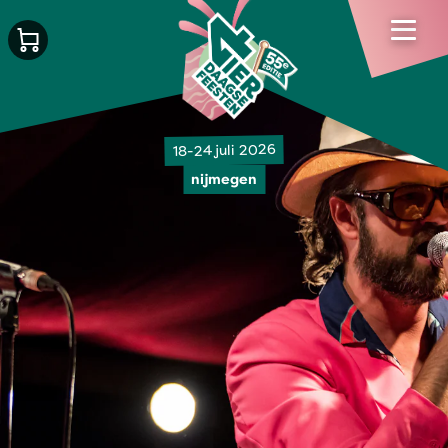
18-24 juli 2026
nijmegen