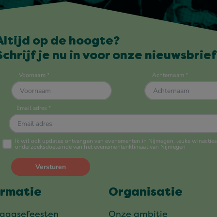
Altijd op de hoogte?
Schrijf je nu in voor onze nieuwsbrief
ormatie
Organisatie
daagsefeesten
Onze ambitie