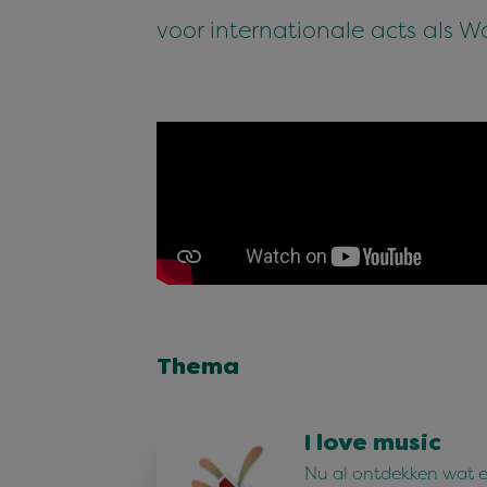
voor internationale acts als 
Thema
I love music
Nu al ontdekken wat e