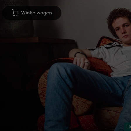
Winkelwagen
I 