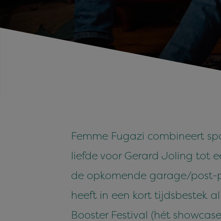
Femme Fugazi combineert spo
liefde voor Gerard Joling tot
de opkomende garage/post-pun
heeft in een kort tijdsbestek
Booster Festival (hét showcas