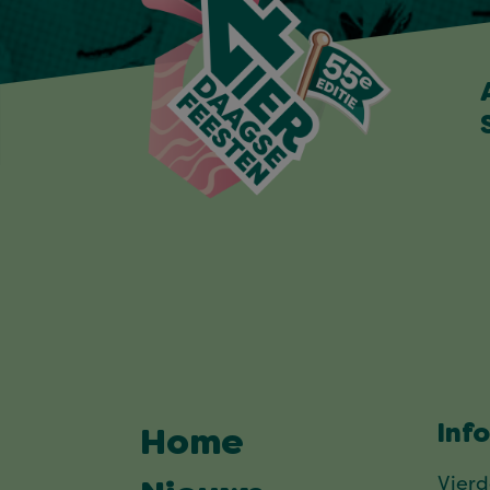
Inf
Home
Vier