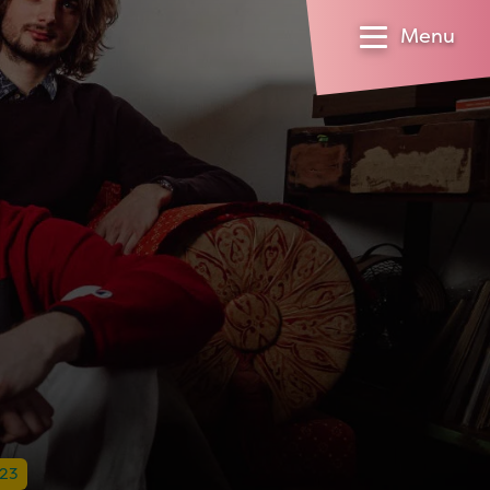
Menu
023