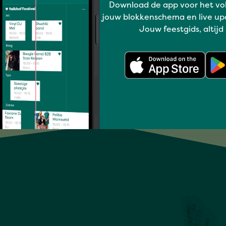
Download de app voor het vo
ISKANDR
jouw blokkenschema en live up
Jouw feestgids, altijd
Volledig programma