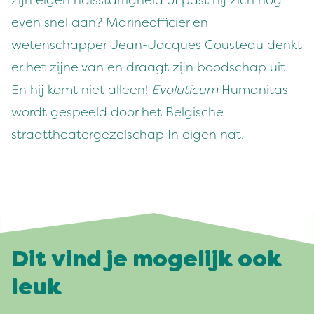
zijn eigen halsstarrigheid of past hij zich nog
even snel aan? Marineofficier en
wetenschapper Jean-Jacques Cousteau denkt
er het zijne van en draagt zijn boodschap uit.
En hij komt niet alleen!
Evoluticum
Humanitas
wordt gespeeld door het Belgische
straattheatergezelschap In eigen nat.
Dit vind je mogelijk ook
leuk