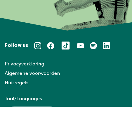
Follow us
Privacyverklaring
Algemene voorwaarden
Huisregels
Taal/Languages
NL
EN