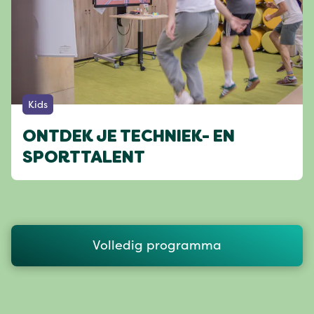
Kids
ONTDEK JE TECHNIEK- EN
SPORTTALENT
Volledig programma