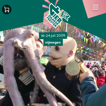
18-24 juli 2026
nijmegen