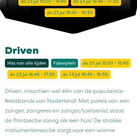
do 23 jul 15:00 - 15:45
do 23 jul 16:45 - 17:30
do 23 jul 18:45 - 19:30
Driven
Hits van alle tijden
Faberplein
do 23 jul 15:00 - 15:45
do 23 jul 16:45 - 17:30
do 23 jul 18:45 - 19:30
Driven, misschien wel één van de populairste
feestbands van Nederland! Met parels van een
zanger, zangeres en zanger/toetsenist staat
de frontsectie stevig als een huis! De strakke
instrumentensectie zorgt voor een warme