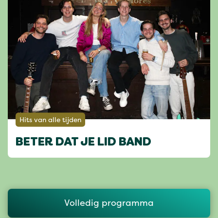
Hits van alle tijden
BETER DAT JE LID BAND
Volledig programma