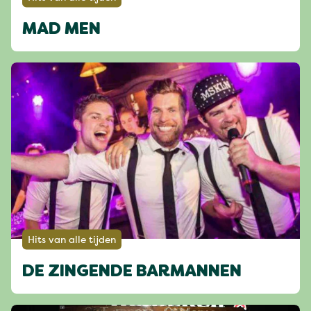
MAD MEN
Hits van alle tijden
DE ZINGENDE BARMANNEN