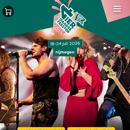
18-24 juli 2026
nijmegen