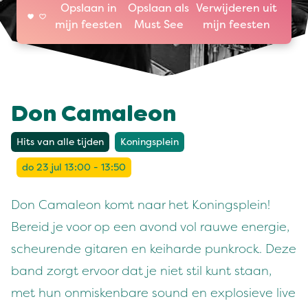
Opslaan in
Opslaan als
Verwijderen uit
mijn feesten
Must See
mijn feesten
Don Camaleon
Hits van alle tijden
Koningsplein
do 23 jul 13:00 - 13:50
Don Camaleon komt naar het Koningsplein!
Bereid je voor op een avond vol rauwe energie,
scheurende gitaren en keiharde punkrock. Deze
band zorgt ervoor dat je niet stil kunt staan,
met hun onmiskenbare sound en explosieve live