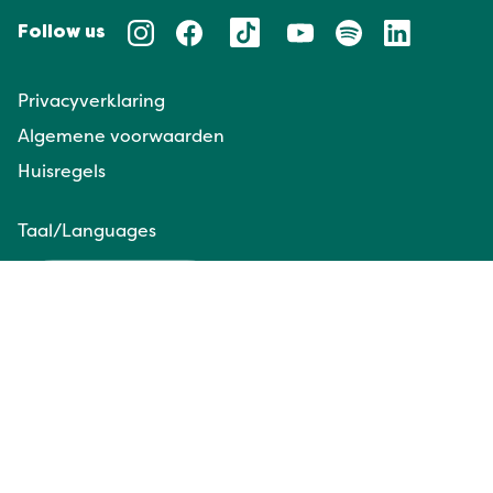
Follow us
Privacyverklaring
Algemene voorwaarden
Huisregels
Taal/Languages
NL
EN
Website door