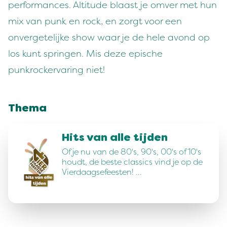
performances. Altitude blaast je omver met hun
mix van punk en rock, en zorgt voor een
onvergetelijke show waar je de hele avond op
los kunt springen. Mis deze epische
punkrockervaring niet!
Thema
Hits van alle tijden
Of je nu van de 80's, 90's, 00's of 10's
houdt, de beste classics vind je op de
Vierdaagsefeesten! …