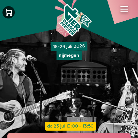
18-24 juli 2026
nijmegen
do 23 jul 13:00 - 13:50