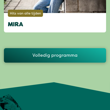
Hits van alle tijden
MIRA
Volledig programma