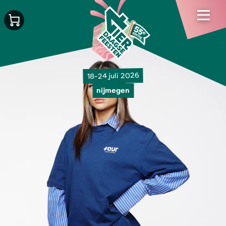
18-24 juli 2026
nijmegen