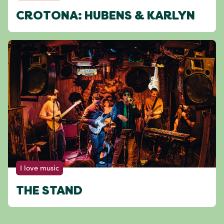
CROTONA: HUBENS & KARLYN
I love music
THE STAND