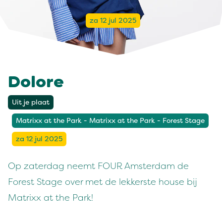
za 12 jul 2025
Dolore
Uit je plaat
Matrixx at the Park - Matrixx at the Park - Forest Stage
za 12 jul 2025
Op zaterdag neemt FOUR Amsterdam de
Forest Stage over met de lekkerste house bij
Matrixx at the Park!