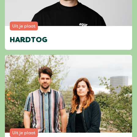
Uit je plaat
HARDTOG
Uit je plaat