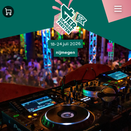
18-24 juli 2026
nijmegen