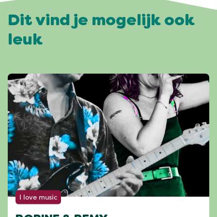
Dit vind je mogelijk ook
leuk
I love music