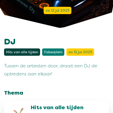
za 12 jul 2025
DJ
Hits van alle tijden
Faberplein
za 12 jul 2025
Tussen de artiesten door, draait een DJ de
optredens aan elkaar!
Thema
Hits van alle tijden