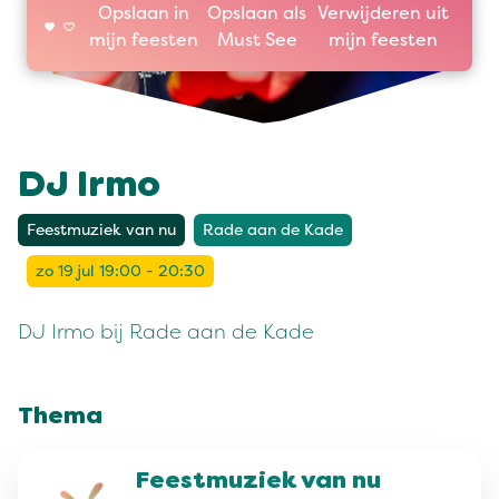
Opslaan in
Opslaan als
Verwijderen uit
mijn feesten
Must See
mijn feesten
DJ Irmo
Feestmuziek van nu
Rade aan de Kade
zo 19 jul 19:00 - 20:30
DJ Irmo bij Rade aan de Kade
Thema
Feestmuziek van nu