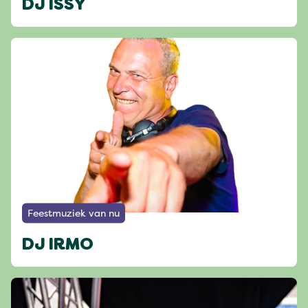
DJ ISSY
Feestmuziek van nu
DJ IRMO