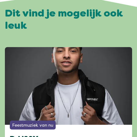
Dit vind je mogelijk ook
leuk
Feestmuziek van nu