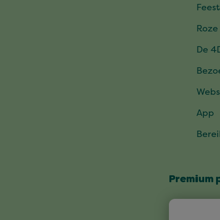
Feest
Roze
De 4
Bezo
Webs
App
Bere
Premium 