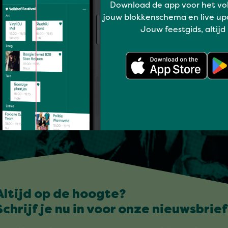
Download de app voor het vo
jouw blokkenschema en live up
Jouw feestgids, altijd
Altijd op de hoogte?
Schrijf je nu in voor onze nieuwsbrief