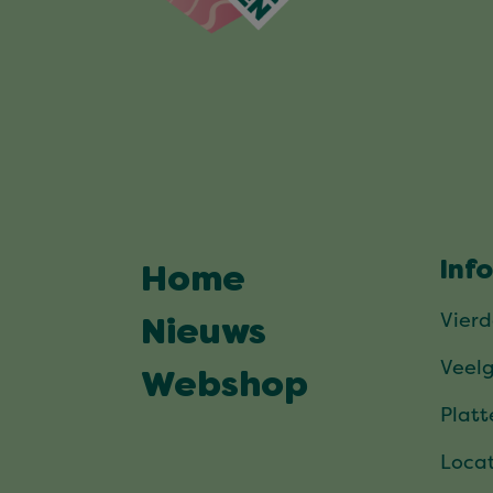
Inf
Home
Vier
Nieuws
Veel
Webshop
Plat
Locat