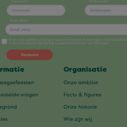
ormatie
Organisatie
daagsefeesten
Onze ambitie
gestelde vragen
Facts & figures
tegrond
Onze historie
ies
Wie zijn wij