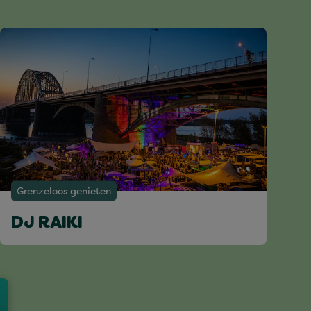
Grenzeloos genieten
DJ RAIKI