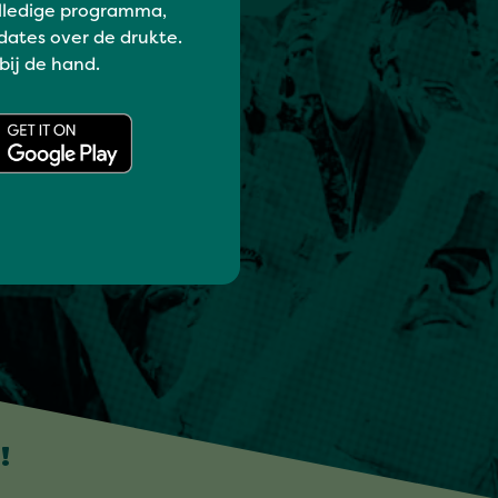
lledige programma,
dates over de drukte.
 bij de hand.
!