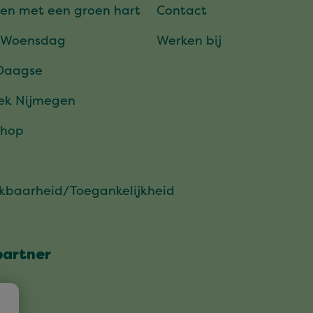
en met een groen hart
Contact
 Woensdag
Werken bij
Daagse
ek Nijmegen
hop
ikbaarheid/Toegankelijkheid
partner