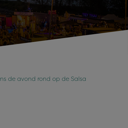
s de avond rond op de Salsa