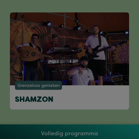
Grenzeloos genieten
SHAMZON
Volledig programma