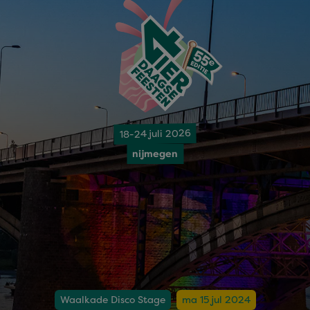
18-24 juli 2026
nijmegen
Waalkade Disco Stage
ma 15 jul 2024