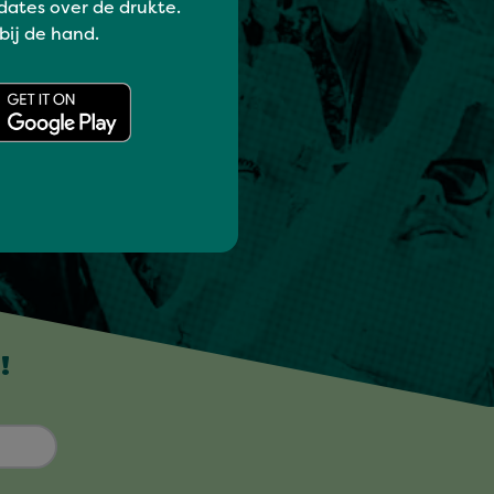
dates over de drukte.
 bij de hand.
!