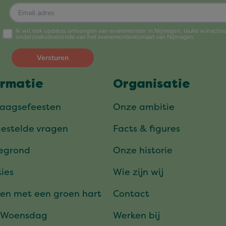
ormatie
Organisatie
daagsefeesten
Onze ambitie
gestelde vragen
Facts & figures
tegrond
Onze historie
ies
Wie zijn wij
en met een groen hart
Contact
 Woensdag
Werken bij