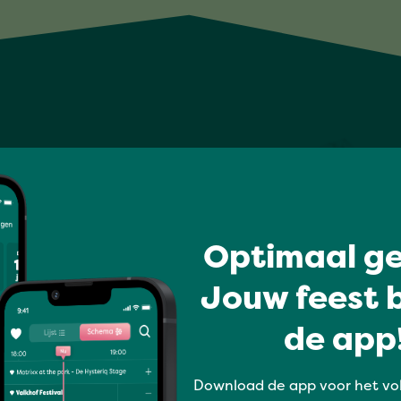
Optimaal ge
Jouw feest b
de app!
Download de app voor het vo