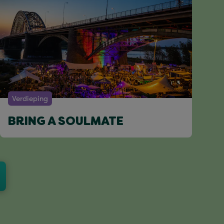
Verdieping
BRING A SOULMATE