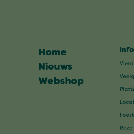
Inf
Home
Vier
Nieuws
Veel
Webshop
Plat
Locat
Feest
Roze