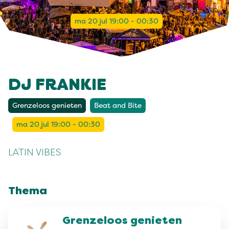
ma 20 jul 19:00 - 00:30
DJ FRANKIE
Grenzeloos genieten
Beat and Bite
ma 20 jul 19:00 - 00:30
LATIN VIBES
Thema
Grenzeloos genieten