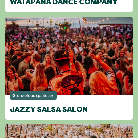
WATAPANA DANCE COMPANY
Grenzeloos genieten
JAZZY SALSA SALON