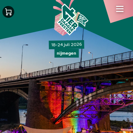
18-24 juli 2026
nijmegen