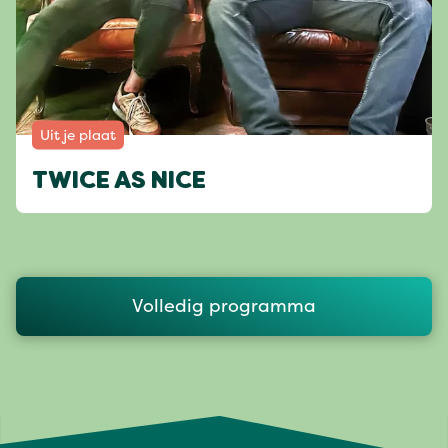
Uit je plaat
TWICE AS NICE
Volledig programma