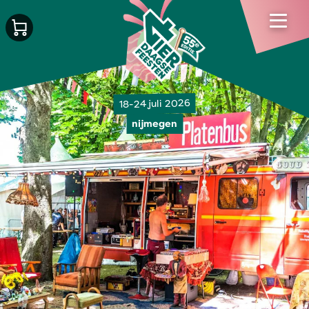
18-24 juli 2026
nijmegen