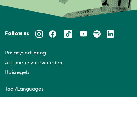
Follow us
Privacyverklaring
Algemene voorwaarden
Huisregels
Taal/Languages
NL
EN
Website door