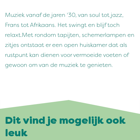
Muziek vanaf de jaren '30, van soul tot jazz,
Frans tot Afrikaans. Het swingt en blijf toch
relaxt.Met rondom tapijten, schemerlampen en
zitjes ontstaat er een open huiskamer dat als
rustpunt kan dienen voor vermoeide voeten of
gewoon om van de muziek te genieten.
Dit vind je mogelijk ook
leuk