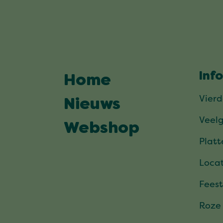
Inf
Home
Vier
Nieuws
Veel
Webshop
Plat
Locat
Feest
Roze