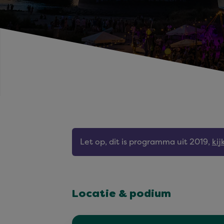
Let op, dit is programma uit 2019,
ki
Locatie & podium