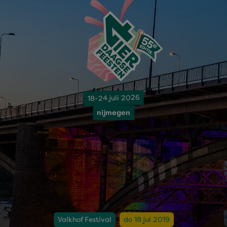
18-24 juli 2026
nijmegen
Valkhof Festival
do 18 jul 2019