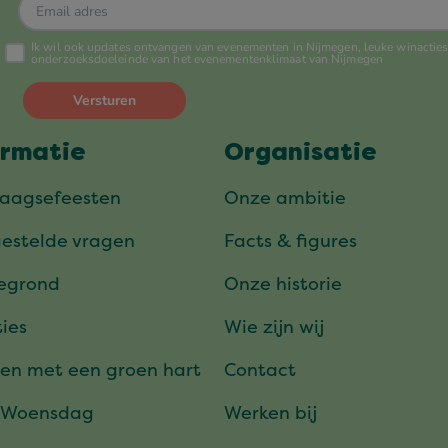
ormatie
Organisatie
daagsefeesten
Onze ambitie
gestelde vragen
Facts & figures
tegrond
Onze historie
ies
Wie zijn wij
en met een groen hart
Contact
 Woensdag
Werken bij