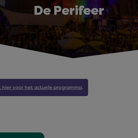
De Perifeer
jk hier voor het actuele programma
.