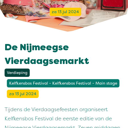
za 13 jul 2024
De Nijmeegse
Vierdaagsemarkt
Verdieping
Kelfkensbos Festival - Kelfkensbos Festival - Main stage
za 13 jul 2024
Tijdens de Vierdaagsefeesten organiseert
Kelfkensbos Festival de eerste editie van de
Nijmeegse Vierdaagsemarkt. Zeven middagen