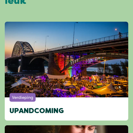
leuk
Verdieping
UPANDCOMING