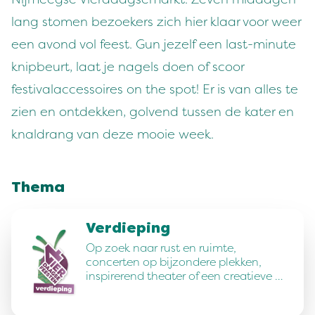
lang stomen bezoekers zich hier klaar voor weer
een avond vol feest. Gun jezelf een last-minute
knipbeurt, laat je nagels doen of scoor
festivalaccessoires on the spot! Er is van alles te
zien en ontdekken, golvend tussen de kater en
knaldrang van deze mooie week.
Thema
Verdieping
Op zoek naar rust en ruimte,
concerten op bijzondere plekken,
inspirerend theater of een creatieve …