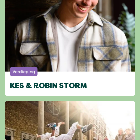
Verdieping
KES & ROBIN STORM