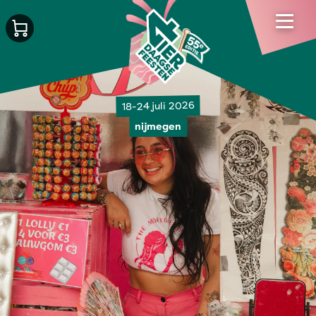
18-24 juli 2026
nijmegen