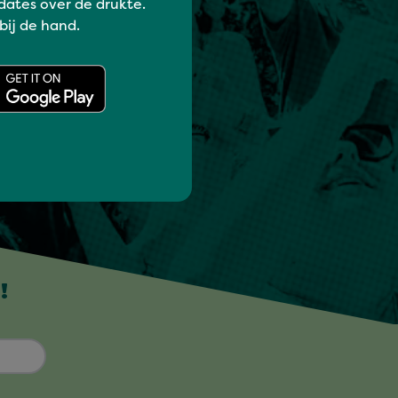
dates over de drukte.
 bij de hand.
!