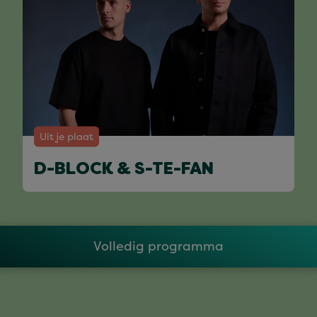
Uit je plaat
D-BLOCK & S-TE-FAN
Volledig programma