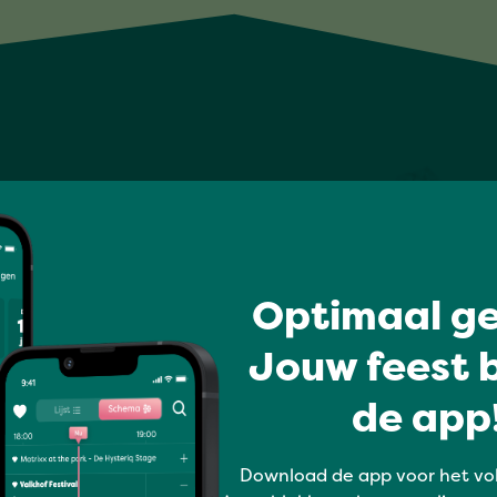
Optimaal ge
Jouw feest b
de app!
Download de app voor het vo