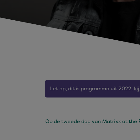
Let op, dit is programma uit 2022,
ki
Op de tweede dag van Matrixx at the P