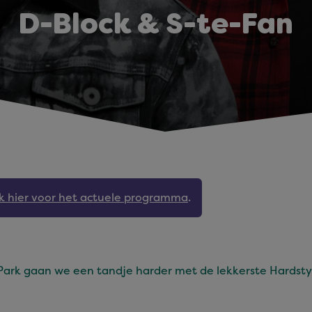
D-Block & S-te-Fan
jk hier voor het actuele programma
.
ark gaan we een tandje harder met de lekkerste Hardsty