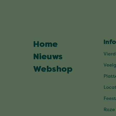
Inf
Home
Vier
Nieuws
Veel
Webshop
Plat
Locat
Feest
Roze