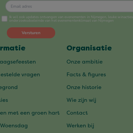
ormatie
Organisatie
daagsefeesten
Onze ambitie
gestelde vragen
Facts & figures
tegrond
Onze historie
ies
Wie zijn wij
en met een groen hart
Contact
 Woensdag
Werken bij