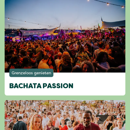
Grenzeloos genieten
BACHATA PASSION