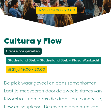
di 21 jul 19:00 - 20:00
Cultura y Flow
Grenzeloos genieten
Stadseiland Stek - Stadseiland Stek - Playa Waalzicht
di 21 jul 19:00 - 20:00
De plek waar gevoel en dans samenkomen.
Laat je meevoeren door de zwoele ritmes van
Kizomba – een dans die draait om connectie,
flow en souplesse. De ervaren docenten van