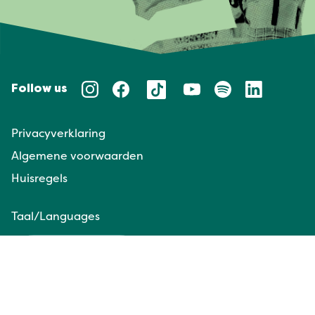
Follow us
Privacyverklaring
Algemene voorwaarden
Huisregels
Taal/Languages
NL
EN
Website door