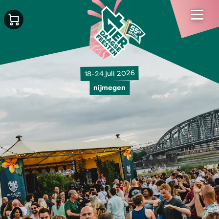
18-24 juli 2026
nijmegen