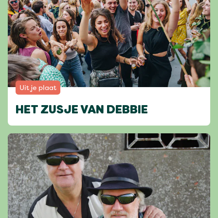
Uit je plaat
HET ZUSJE VAN DEBBIE