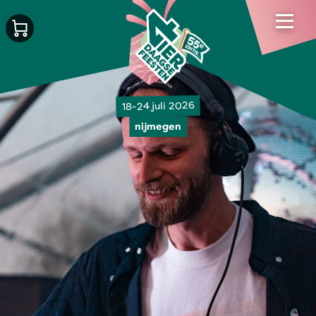
18-24 juli 2026
nijmegen