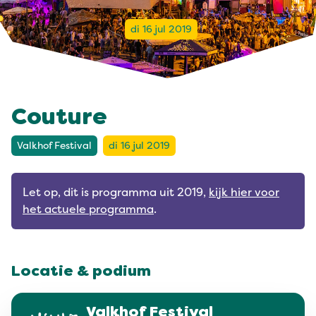
di 16 jul 2019
Couture
Valkhof Festival
di 16 jul 2019
Let op, dit is programma uit 2019,
kijk hier voor
het actuele programma
.
Locatie & podium
Valkhof Festival