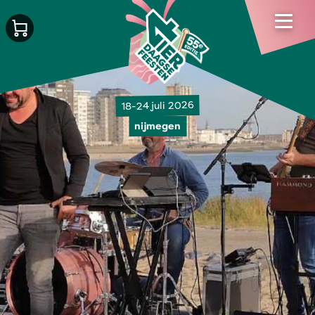
18-24 juli 2026
nijmegen