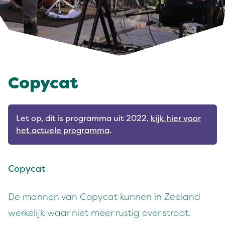
Copycat
Let op, dit is programma uit 2022,
kijk hier voor
het actuele programma
.
Copycat
De mannen van Copycat kunnen in Zeeland
werkelijk waar niet meer rustig over straat.