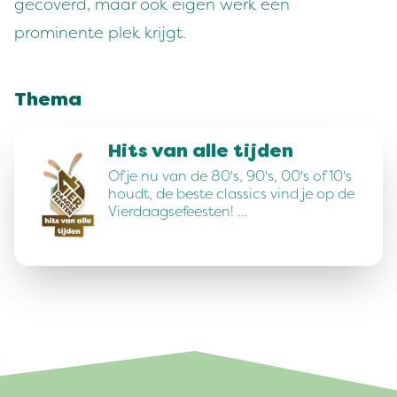
gecoverd, maar ook eigen werk een
prominente plek krijgt.
Thema
Hits van alle tijden
Of je nu van de 80's, 90's, 00's of 10's
houdt, de beste classics vind je op de
Vierdaagsefeesten! …