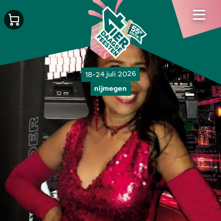
18-24 juli 2026
nijmegen