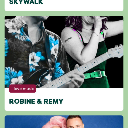
SKYWALK
I love music
ROBINE & REMY