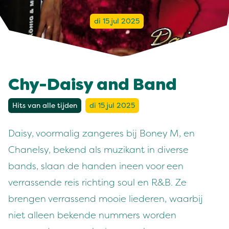
di 15 jul 2025
Chy-Daisy and Band
Hits van alle tijden
di 15 jul 2025
Daisy, voormalig zangeres bij Boney M, en
Chanelsy, bekend als muzikant in diverse
bands, slaan de handen ineen voor een
verrassende reis richting soul en R&B. Ze
brengen verrassend mooie liederen, waarbij
niet alleen bekende nummers worden