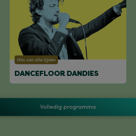
Hits van alle tijden
DANCEFLOOR DANDIES
Volledig programma