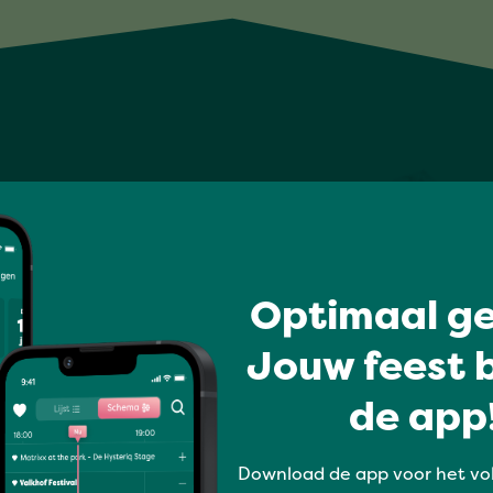
Optimaal ge
Jouw feest b
de app!
Download de app voor het vo