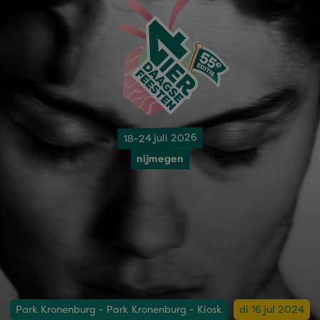
18-24 juli 2026
nijmegen
Park Kronenburg - Park Kronenburg - Kiosk
di 16 jul 2024