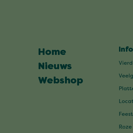
Inf
Home
Vier
Nieuws
Veel
Webshop
Plat
Locat
Feest
Roze