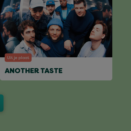
Uit je plaat
ANOTHER TASTE