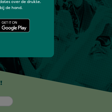
dates over de drukte.
 bij de hand.
!