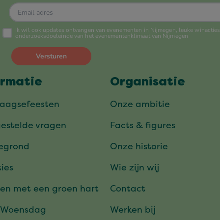
ormatie
Organisatie
daagsefeesten
Onze ambitie
gestelde vragen
Facts & figures
tegrond
Onze historie
ies
Wie zijn wij
en met een groen hart
Contact
 Woensdag
Werken bij