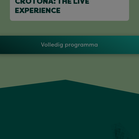
CROTONA: THE LIVE
EXPERIENCE
Volledig programma