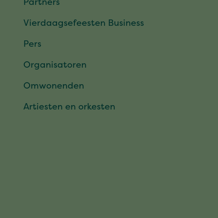
Partners
Vierdaagsefeesten Business
Pers
Organisatoren
Omwonenden
Artiesten en orkesten