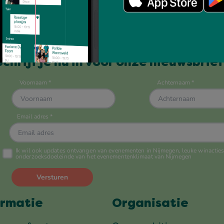
Altijd op de hoogte?
Schrijf je nu in voor onze nieuwsbrief
ormatie
Organisatie