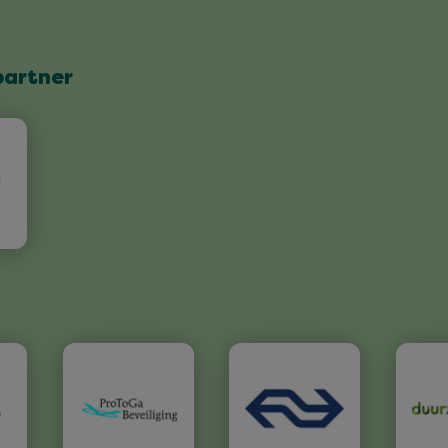
partner