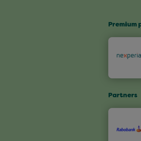
Premium 
Partners