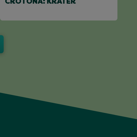
CROTONA: KRATER