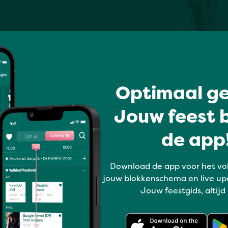
Optimaal ge
Jouw feest b
de app!
Download de app voor het vo
jouw blokkenschema en live up
Jouw feestgids, altijd