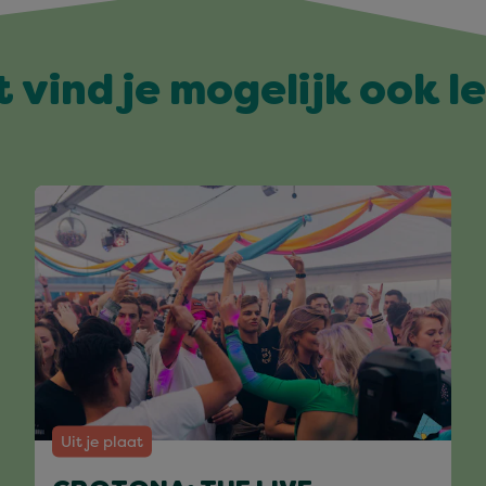
t vind je mogelijk ook l
Uit je plaat