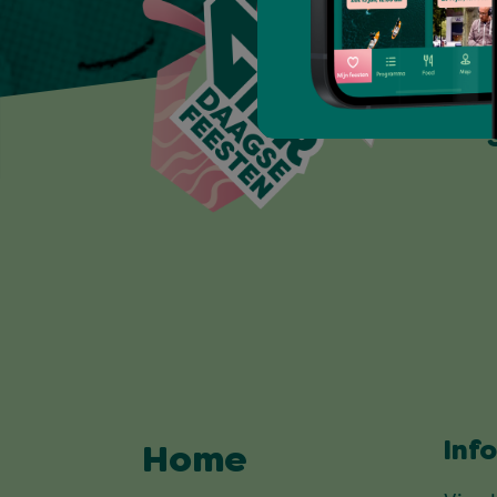
Inf
Home