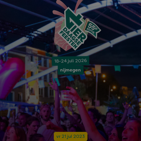
18-24 juli 2026
nijmegen
vr 21 jul 2023