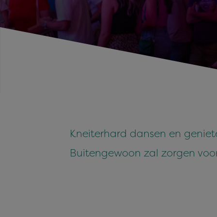
Kneiterhard dansen en geniet
Buitengewoon zal zorgen voor d