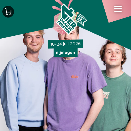
18-24 juli 2026
nijmegen