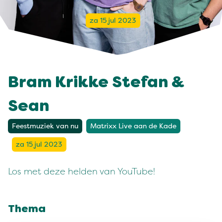
za 15 jul 2023
Bram Krikke Stefan &
Sean
Feestmuziek van nu
Matrixx Live aan de Kade
za 15 jul 2023
Los met deze helden van YouTube!
Thema