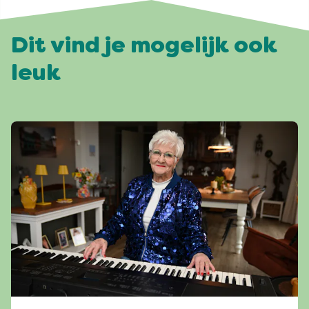
Dit vind je mogelijk ook
leuk