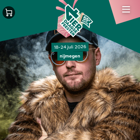
18-24 juli 2026
nijmegen