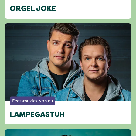
ORGEL JOKE
Feestmuziek van nu
LAMPEGASTUH