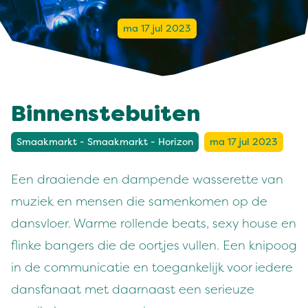
ma 17 jul 2023
Binnenstebuiten
Smaakmarkt - Smaakmarkt - Horizon
ma 17 jul 2023
Een draaiende en dampende wasserette van
muziek en mensen die samenkomen op de
dansvloer. Warme rollende beats, sexy house en
flinke bangers die de oortjes vullen. Een knipoog
in de communicatie en toegankelijk voor iedere
dansfanaat met daarnaast een serieuze