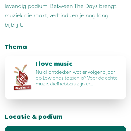
levendig podium: Between The Days brengt
muziek die raakt, verbindt en je nog lang
bijblijft.
Thema
I love music
Nu al ontdekken wat er volgend jaar
op Lowlands te zien is? Voor de echte
muziekliefhebbers zijn er…
Locatie & podium