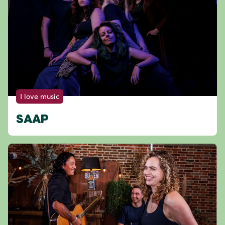
I love music
SAAP