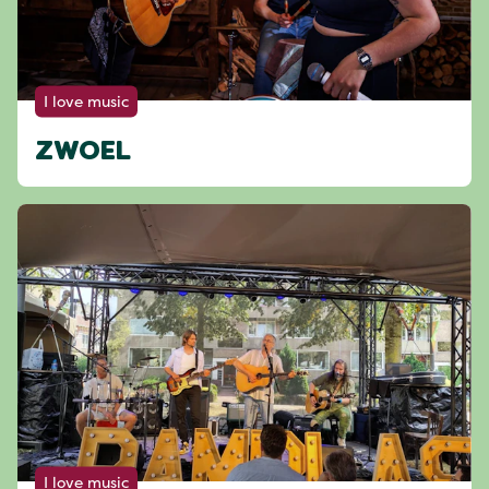
I love music
ZWOEL
I love music