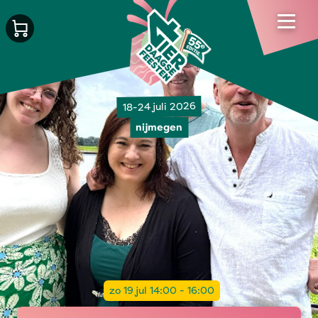
18-24 juli 2026
nijmegen
zo 19 jul 14:00 - 16:00