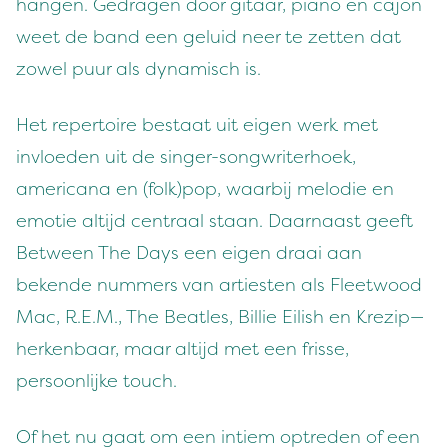
hangen. Gedragen door gitaar, piano en cajon
weet de band een geluid neer te zetten dat
zowel puur als dynamisch is.
Het repertoire bestaat uit eigen werk met
invloeden uit de singer-songwriterhoek,
americana en (folk)pop, waarbij melodie en
emotie altijd centraal staan. Daarnaast geeft
Between The Days een eigen draai aan
bekende nummers van artiesten als Fleetwood
Mac, R.E.M., The Beatles, Billie Eilish en Krezip—
herkenbaar, maar altijd met een frisse,
persoonlijke touch.
Of het nu gaat om een intiem optreden of een