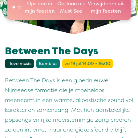
Opslaan in
Opslaan als
Verwijderen uit
mijn feesten
Must See
mijn feesten
Between The Days
I love music
Ramblas
zo 19 jul 14:00 - 16:00
Between The Days is een gloednieuwe
Nijmeegse formatie die je moeiteloos
meeneemt in een warme, akoestische sound vol
karakter en samenzang. Met hun aanstekelijke
popsongs en rijke meerstemmige zang creëren
ze een intieme, maar energieke sfeer die blijft