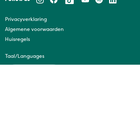
Privacyverklaring
Algemene voorwaarden
Huisregels
Taal/Languages
NL
EN
Website door