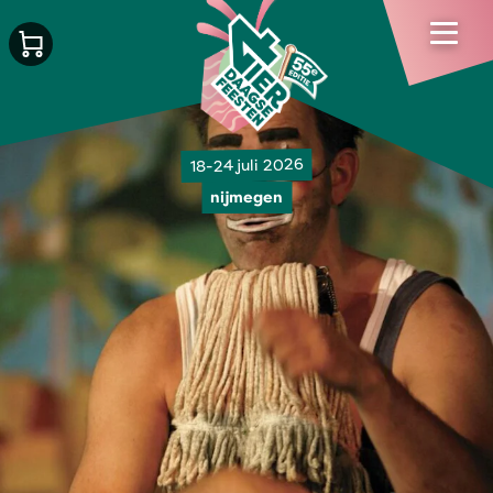
18-24 juli 2026
nijmegen