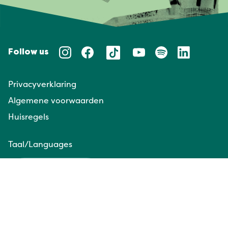
Follow us
Privacyverklaring
Algemene voorwaarden
Huisregels
Taal/Languages
NL
EN
Website door