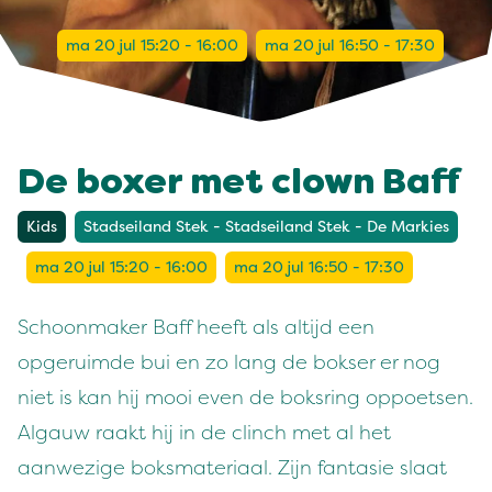
ma 20 jul 15:20 - 16:00
ma 20 jul 16:50 - 17:30
De boxer met clown Baff
Kids
Stadseiland Stek - Stadseiland Stek - De Markies
ma 20 jul 15:20 - 16:00
ma 20 jul 16:50 - 17:30
Schoonmaker Baff heeft als altijd een
opgeruimde bui en zo lang de bokser er nog
niet is kan hij mooi even de boksring oppoetsen.
Algauw raakt hij in de clinch met al het
aanwezige boksmateriaal. Zijn fantasie slaat