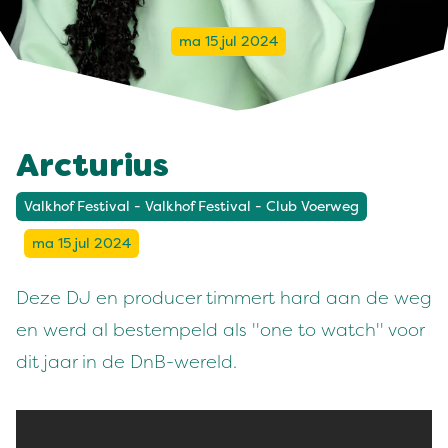
ma 15 jul 2024
Arcturius
Valkhof Festival - Valkhof Festival - Club Voerweg
ma 15 jul 2024
Deze DJ en producer timmert hard aan de weg
en werd al bestempeld als ''one to watch'' voor
dit jaar in de DnB-wereld.