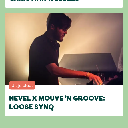
Uit je plaat
NEVEL X MOUVE ’N GROOVE:
LOOSE SYNQ