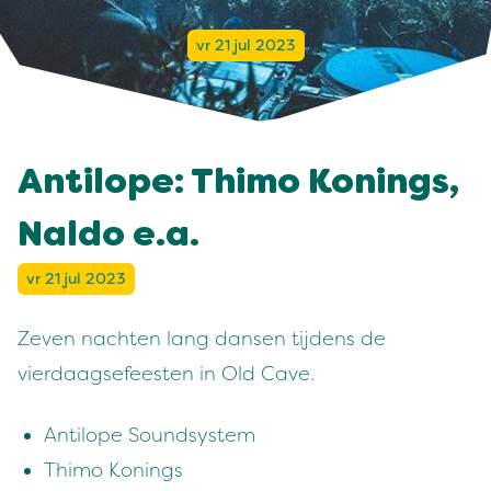
vr 21 jul 2023
Antilope: Thimo Konings,
Naldo e.a.
vr 21 jul 2023
Zeven nachten lang dansen tijdens de
vierdaagsefeesten in Old Cave.
Antilope Soundsystem
Thimo Konings