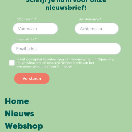
Schrijf je nu in voor onze
nieuwsbrief!
Home
Nieuws
Webshop