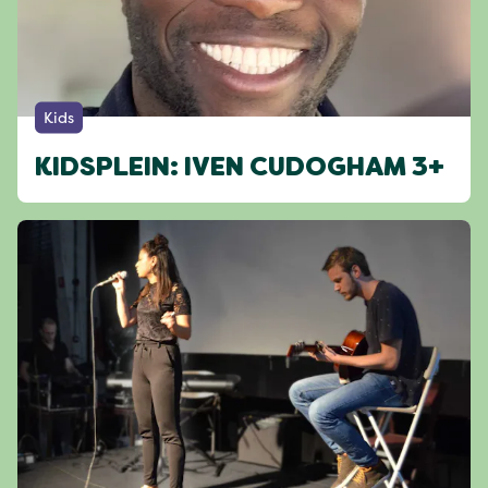
Kids
KIDSPLEIN: IVEN CUDOGHAM 3+