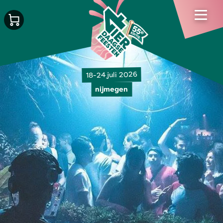
18-24 juli 2026
nijmegen