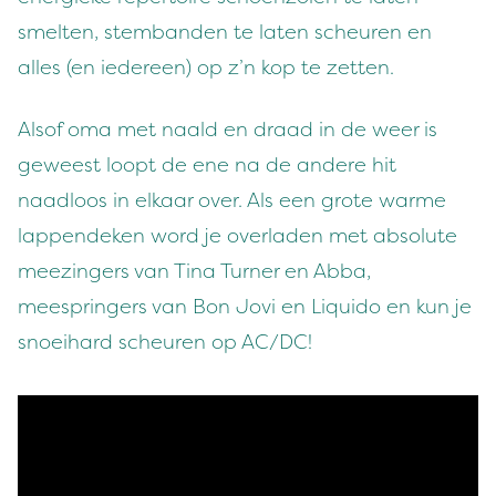
smelten, stembanden te laten scheuren en
alles (en iedereen) op z’n kop te zetten.
Alsof oma met naald en draad in de weer is
geweest loopt de ene na de andere hit
naadloos in elkaar over. Als een grote warme
lappendeken word je overladen met absolute
meezingers van Tina Turner en Abba,
meespringers van Bon Jovi en Liquido en kun je
snoeihard scheuren op AC/DC!