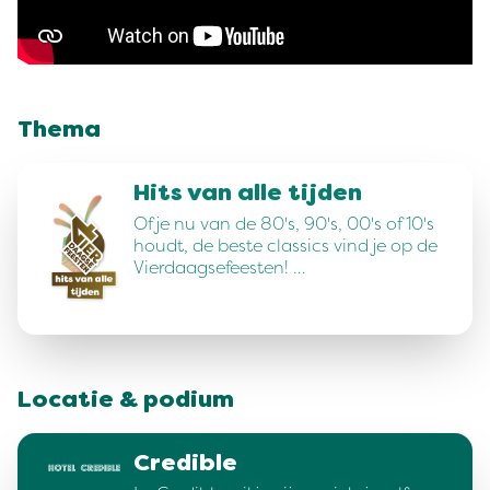
Thema
Hits van alle tijden
Of je nu van de 80's, 90's, 00's of 10's
houdt, de beste classics vind je op de
Vierdaagsefeesten! …
Locatie & podium
Credible