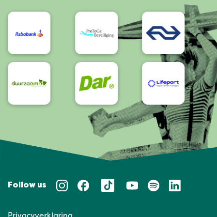
Bereikbaarheid/Toegankelijkheid
Follow us
Privacyverklaring