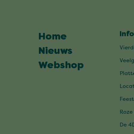
Inf
Home
Vier
Nieuws
Veel
Webshop
Plat
Locat
Feest
Roze
De 4