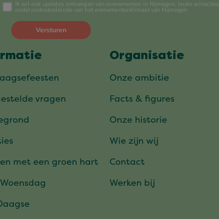
ormatie
Organisatie
daagsefeesten
Onze ambitie
gestelde vragen
Facts & figures
tegrond
Onze historie
ies
Wie zijn wij
en met een groen hart
Contact
 Woensdag
Werken bij
Daagse