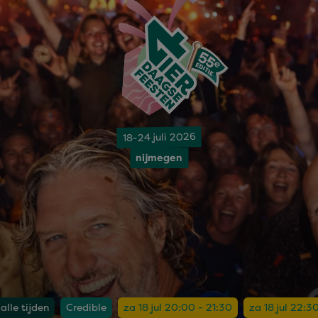
18-24 juli 2026
nijmegen
alle tijden
Credible
za 18 jul 20:00 - 21:30
za 18 jul 22:3