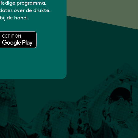
lledige programma,
dates over de drukte.
 bij de hand.