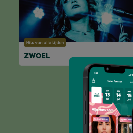
Hits van alle tijden
ZWOEL