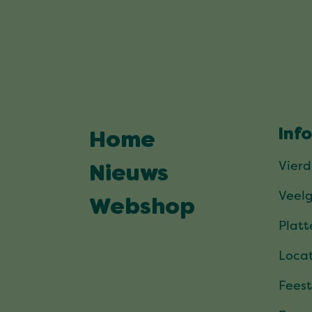
Inf
Home
Vier
Nieuws
Veel
Webshop
Plat
Locat
Feest