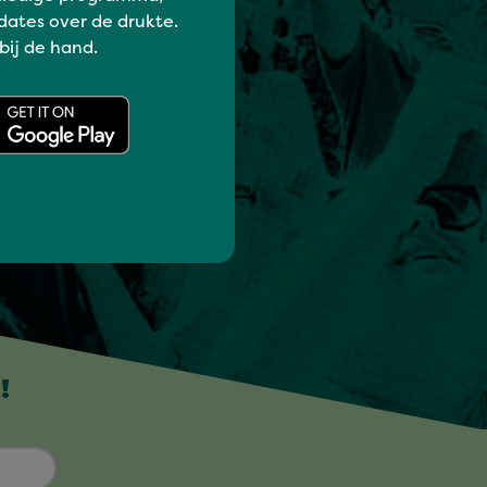
dates over de drukte.
 bij de hand.
!