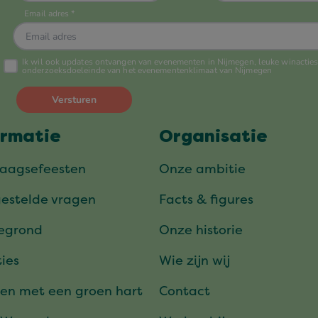
ormatie
Organisatie
daagsefeesten
Onze ambitie
gestelde vragen
Facts & figures
tegrond
Onze historie
ies
Wie zijn wij
en met een groen hart
Contact