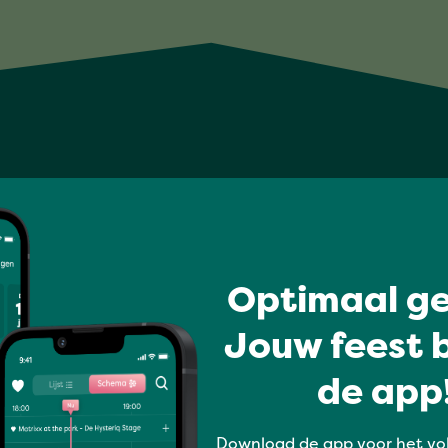
Optimaal ge
Jouw feest b
de app!
Download de app voor het vo