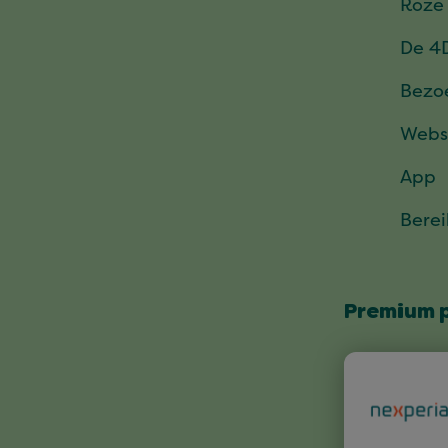
Roze
De 4
Bezo
Webs
App
Bere
Premium 