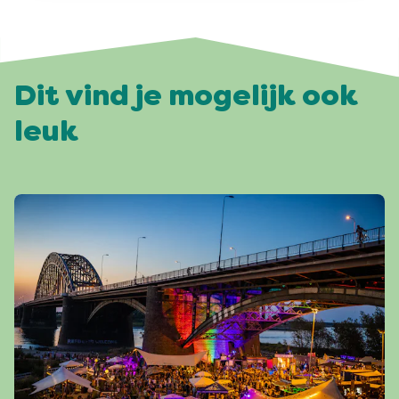
Dit vind je mogelijk ook
leuk