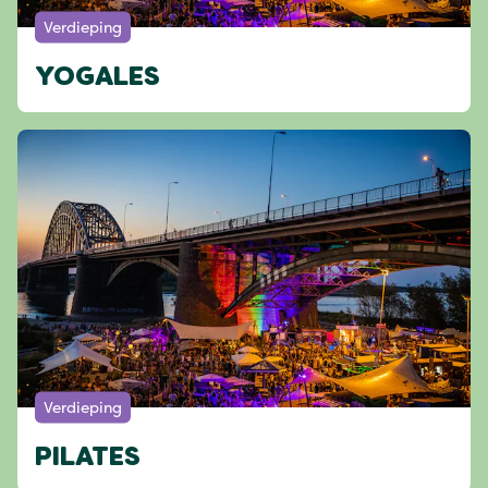
Verdieping
YOGALES
Verdieping
PILATES