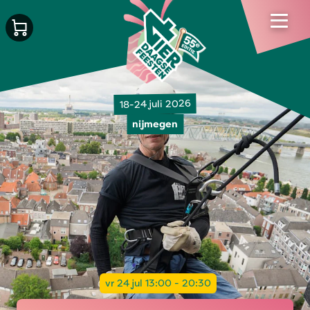
18-24 juli 2026
nijmegen
vr 24 jul 13:00 - 20:30