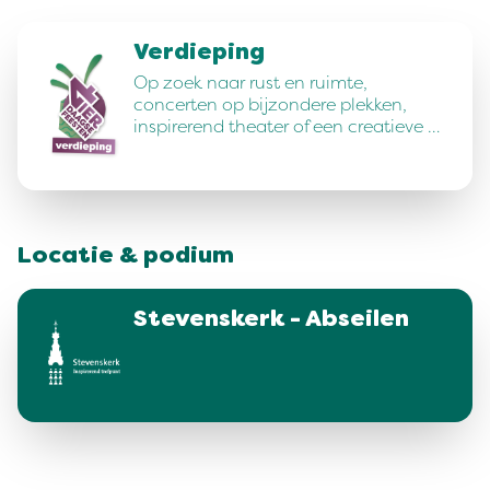
Verdieping
Op zoek naar rust en ruimte,
concerten op bijzondere plekken,
inspirerend theater of een creatieve …
Locatie & podium
Stevenskerk - Abseilen