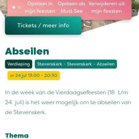
Opslaan in
Opslaan als
Verwijderen uit
mijn feesten
Must See
mijn feesten
Tickets / meer info
Abseilen
Verdieping
Stevenskerk - Stevenskerk - Abseilen
vr 24 jul 13:00 - 20:30
In de week van de Vierdaagsefeesten (18 t/m
24 juli) is het weer mogelijk om te abseilen van
de Stevenskerk.
Thema