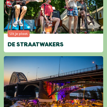
Uit je plaat
DE STRAATWAKERS