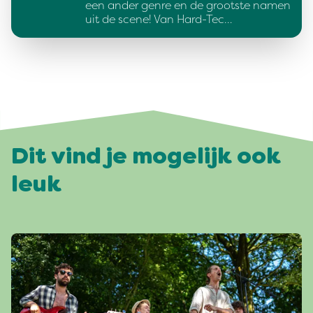
een ander genre en de grootste namen
uit de scene! Van Hard-Tec…
Dit vind je mogelijk ook
leuk