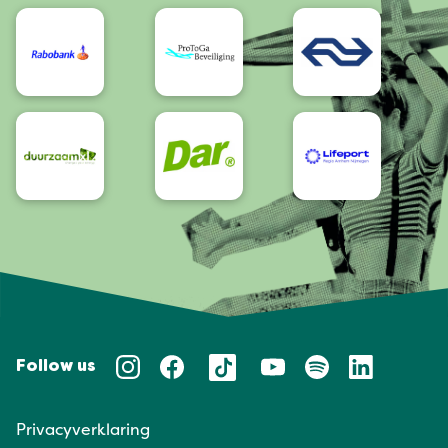
Bereikbaarheid/Toegankelijkheid
Follow us
Privacyverklaring