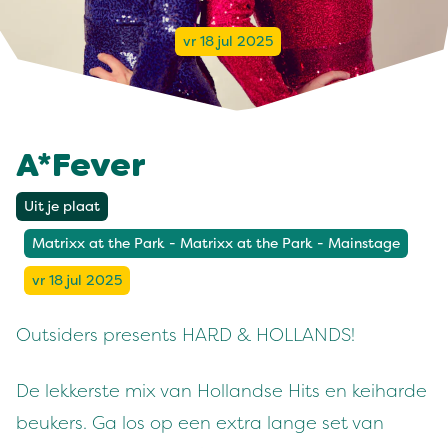
vr 18 jul 2025
A*Fever
Uit je plaat
Matrixx at the Park - Matrixx at the Park - Mainstage
vr 18 jul 2025
Outsiders presents HARD & HOLLANDS!
De lekkerste mix van Hollandse Hits en keiharde
beukers. Ga los op een extra lange set van