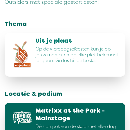
Outsiders met speciale gastartiesten!
Thema
Uit je plaat
Op de Vierdaagsefeesten kun je op
jouw manier en op elke plek helemaal
losgaan. Ga los bij de beste…
Locatie & podium
Matrixx at the Park -
Mainstage
Dé hotspot van de stad met elke dag