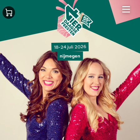
18-24 juli 2026
nijmegen