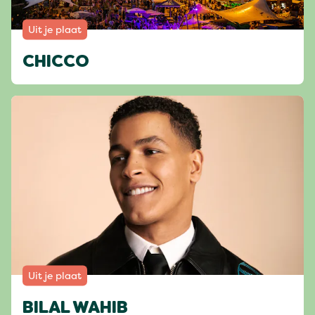
Uit je plaat
CHICCO
Uit je plaat
BILAL WAHIB