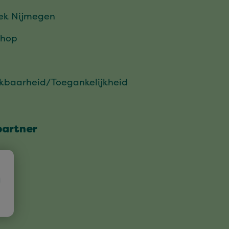
ek Nijmegen
hop
ikbaarheid/Toegankelijkheid
partner