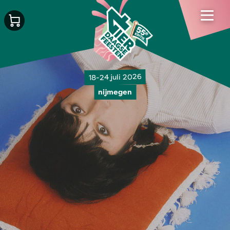
18-24 juli 2026
nijmegen