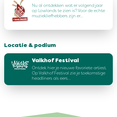
Nu al ontdekken wat er volgend jaar
op Lowlands te zien is? Voor de echte
muziekliefhebbers zijn er…
Locatie & podium
Valkhof Festival
Ontdek hier je nieuwe favoriete artiest.
Op Valkhof Festival zie je toekomstige
headliners als eers…