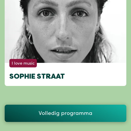
I love music
SOPHIE STRAAT
Volledig programma