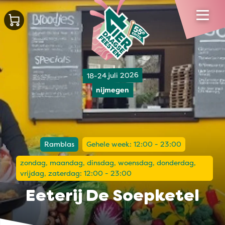
18-24 juli 2026
nijmegen
Ramblas
Gehele week: 12:00 - 23:00
zondag, maandag, dinsdag, woensdag, donderdag,
vrijdag, zaterdag: 12:00 - 23:00
Eeterij De Soepketel