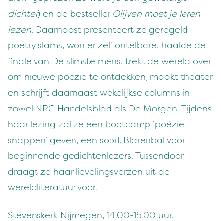
dichter
) en de bestseller
Olijven
moet je leren
lezen
. Daarnaast presenteert ze geregeld
poetry slams, won er zelf ontelbare, haalde de
finale van De slimste mens, trekt de wereld over
om nieuwe poëzie te ontdekken, maakt theater
en schrijft daarnaast wekelijkse columns in
zowel NRC Handelsblad als De Morgen. Tijdens
haar lezing zal ze een bootcamp ‘poëzie
snappen’ geven, een soort Blarenbal voor
beginnende gedichtenlezers. Tussendoor
draagt ze haar lievelingsverzen uit de
wereldliteratuur voor.
Stevenskerk Nijmegen, 14.00-15.00 uur,