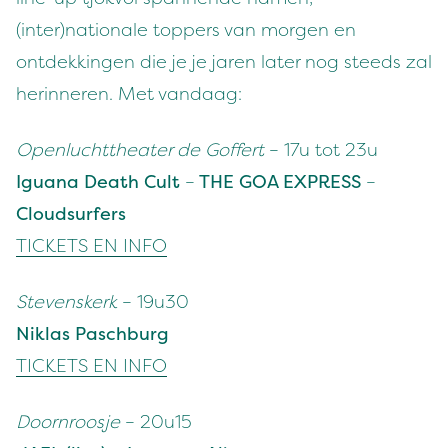
(inter)nationale toppers van morgen en
ontdekkingen die je je jaren later nog steeds zal
herinneren. Met vandaag:
Openluchttheater de Goffert
– 17u tot 23u
Iguana Death Cult
–
THE GOA EXPRESS
–
Cloudsurfers
TICKETS EN INFO
Stevenskerk
– 19u30
Niklas Paschburg
TICKETS EN INFO
Doornroosje
– 20u15