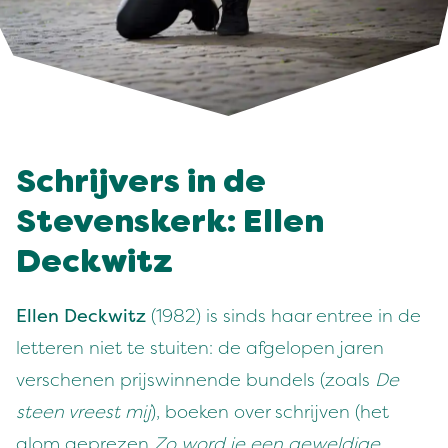
Schrijvers in de
Stevenskerk: Ellen
Deckwitz
Ellen Deckwitz
(1982) is sinds haar entree in de
letteren niet te stuiten: de afgelopen jaren
verschenen prijswinnende bundels (zoals
De
steen vreest mij
), boeken over schrijven (het
alom geprezen
Zo word je een geweldige