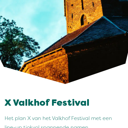
X Valkhof Festival
Het plan X van het Valkhof Festival met een
line-up tjokvol spannende namen,