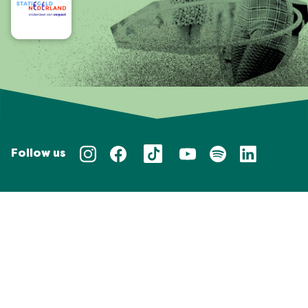
Follow us
Privacy policy
Taal/Languages
NL
EN