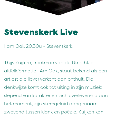
Stevenskerk Live
I am Oak 20.30u - Stevenskerk
Thijs Kuijken, frontman van de Utrechtse
altfolkformatie I Am Oak, staat bekend als een
artiest die liever verkent dan onthult. Die
denkwijze komt ook tot uiting in zijn muziek:
slepend van karakter en zich overleverend aan
het moment, zijn stemgeluid aangenaam
zwevend tussen klank en poëzie. Kuijken kan