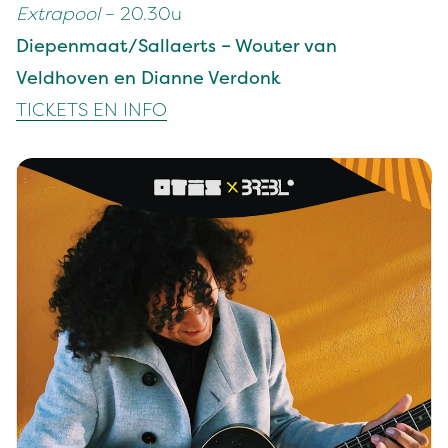
Extrapool
– 20.30u
Diepenmaat/Sallaerts – Wouter van
Veldhoven en Dianne Verdonk
TICKETS EN INFO