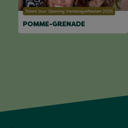
Talent tour: Opening Vierdaagsefeesten 2025
POMME-GRENADE