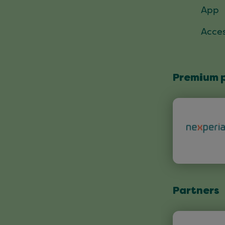
App
Acces
Premium 
Partners