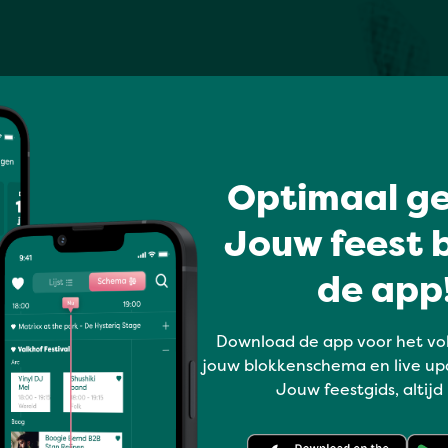
Optimaal ge
Jouw feest b
de app!
Download de app voor het vo
jouw blokkenschema en live up
Jouw feestgids, altijd