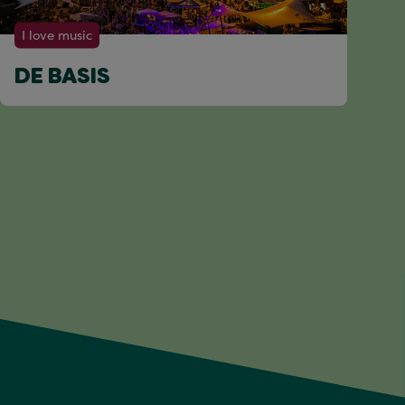
I love music
DE BASIS