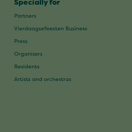
Specially for
Partners
Vierdaagsefeesten Business
Press
Organisers
Residents
Artists and orchestras