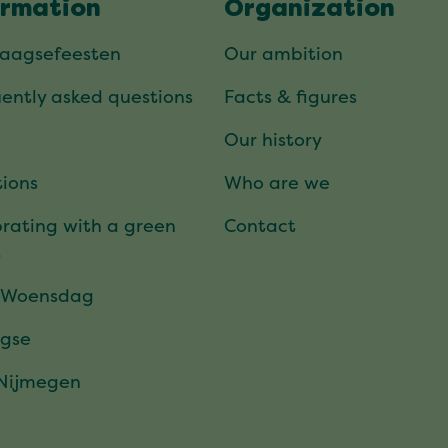
ormation
Organization
daagsefeesten
Our ambition
ently asked questions
Facts & figures
Our history
ions
Who are we
rating with a green
Contact
t
 Woensdag
gse
 Nijmegen