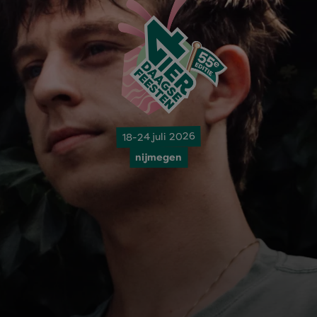
18-24 juli 2026
nijmegen