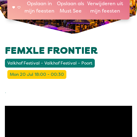
Opslaan in
Opslaan als
Verwijderen uit
mijn feesten
Must See
mijn feesten
FEMXLE FRONTIER
Valkhof Festival - Valkhof Festival - Poort
Mon 20 Jul 18:00 - 00:30
.