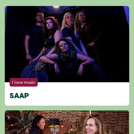
I love music
SAAP