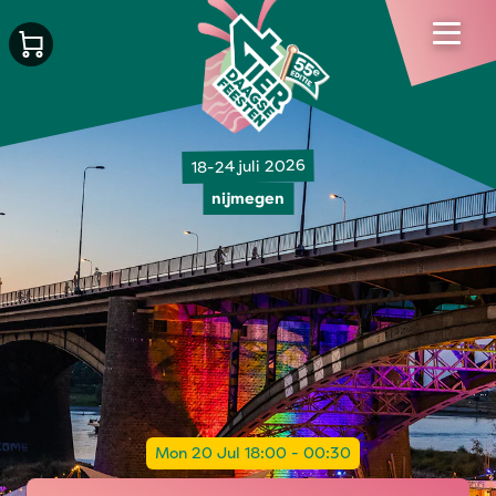
18-24 juli 2026
nijmegen
Mon 20 Jul 18:00 - 00:30