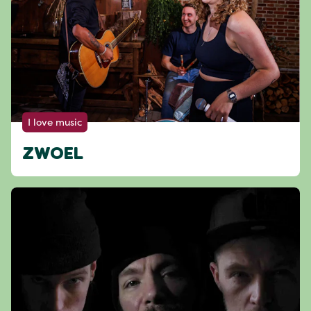
I love music
ZWOEL