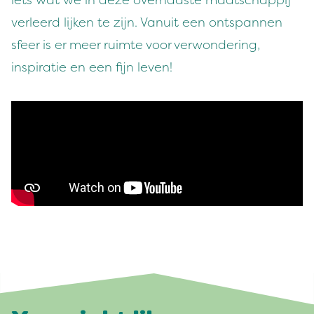
iets wat we in deze overhaaste maatschappij
verleerd lijken te zijn. Vanuit een ontspannen
sfeer is er meer ruimte voor verwondering,
inspiratie en een fijn leven!