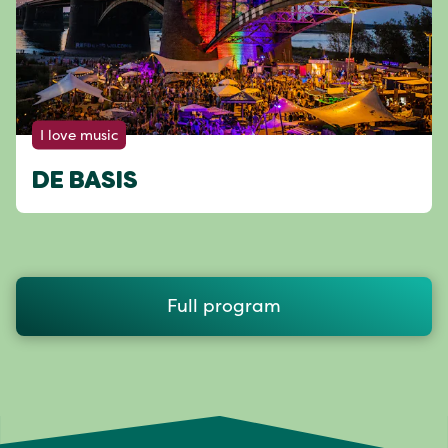
I love music
DE BASIS
Full program