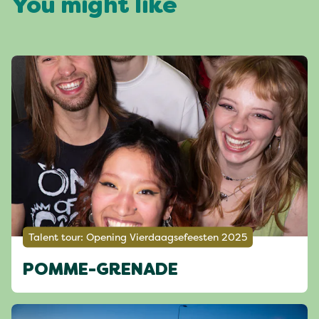
You might like
Talent tour: Opening Vierdaagsefeesten 2025
POMME-GRENADE