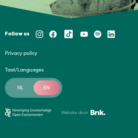
Follow us
Privacy policy
Taal/Languages
NL
EN
Website door