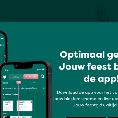
Optimaal ge
Jouw feest b
de app!
Download de app voor het vo
jouw blokkenschema en live up
Jouw feestgids, altijd