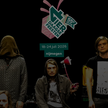
18-24 juli 2026
nijmegen