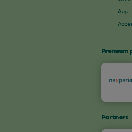
App
Acces
Premium 
Partners