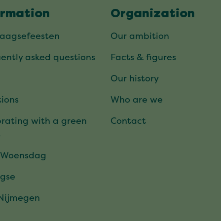
ormation
Organization
daagsefeesten
Our ambition
ently asked questions
Facts & figures
Our history
ions
Who are we
rating with a green
Contact
t
 Woensdag
gse
 Nijmegen