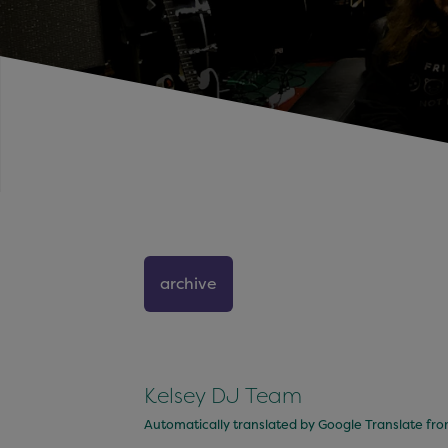
archive
Kelsey DJ Team
Automatically translated by Google Translate fr