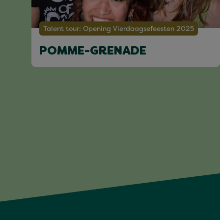
Talent tour: Opening Vierdaagsefeesten 2025
POMME-GRENADE