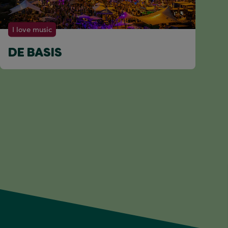
I love music
DE BASIS