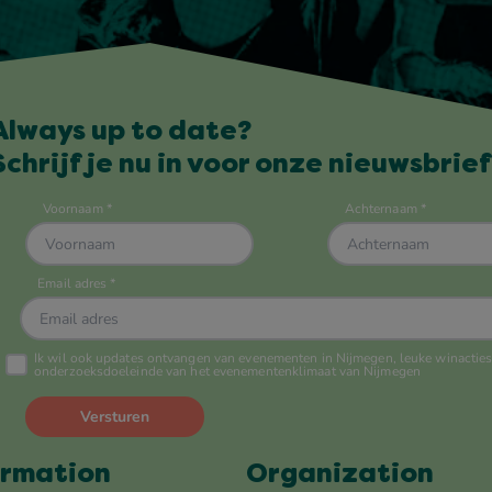
Always up to date?
Schrijf je nu in voor onze nieuwsbrief
ormation
Organization