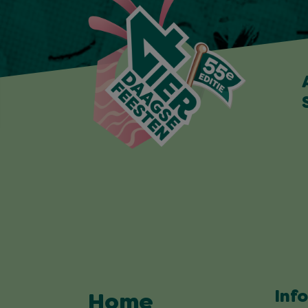
Inf
Home