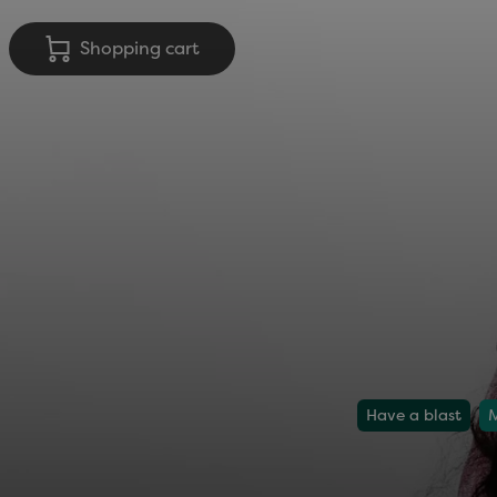
Shopping cart
Have a blast
M