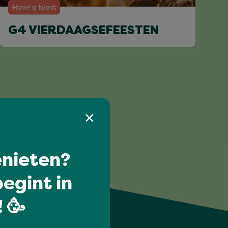
Have a blast
G4 VIERDAAGSEFEESTEN
nieten?
egint in
 🥳