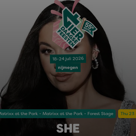
18-24 juli 2026
nijmegen
atrixx at the Park - Matrixx at the Park - Forest Stage
Thu 23 
SHE