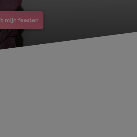
it mijn feesten