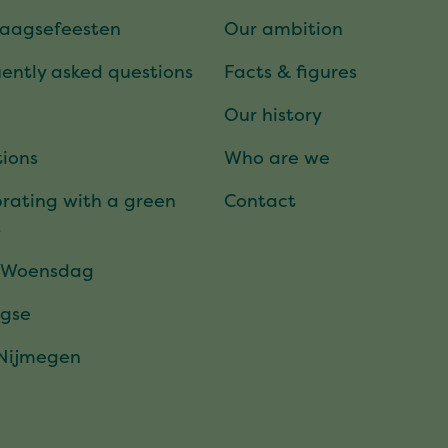
daagsefeesten
Our ambition
ently asked questions
Facts & figures
Our history
ions
Who are we
rating with a green
Contact
t
 Woensdag
gse
 Nijmegen