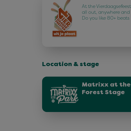
At the Vierdaagsefees
all out, anywhere and
Do you like 80+ beats
Location & stage
Matrixx at the
Forest Stage