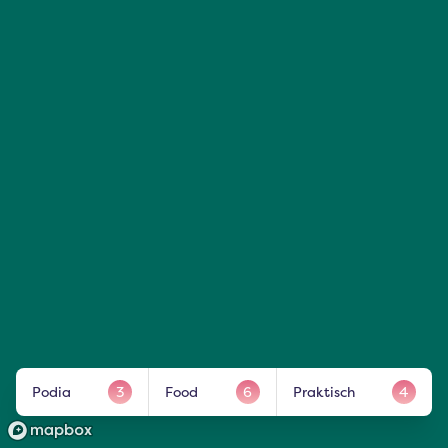
Podia
3
Food
6
Praktisch
4